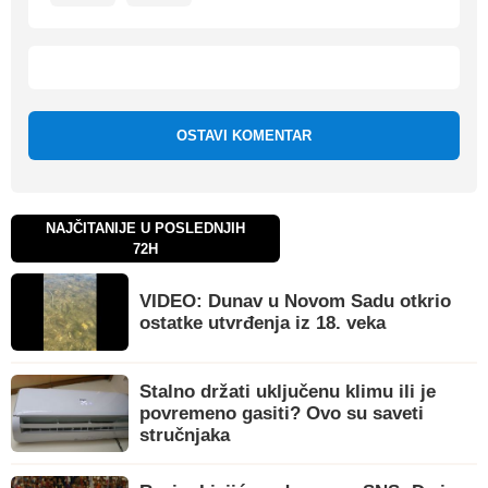
OSTAVI KOMENTAR
NAJČITANIJE U POSLEDNJIH
72H
VIDEO: Dunav u Novom Sadu otkrio
ostatke utvrđenja iz 18. veka
Stalno držati uključenu klimu ili je
povremeno gasiti? Ovo su saveti
stručnjaka