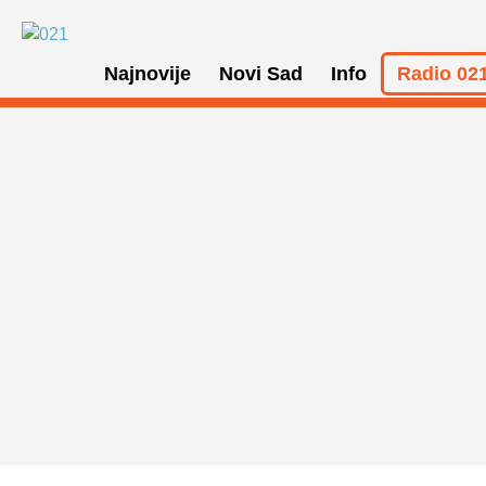
Najnovije
Novi Sad
Info
Radio 021