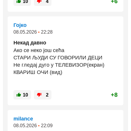
+6
10
4
Гојко
08.05.2026
•
22:28
Некад давно
Ако се неко још сећа
СТАРИ ЉУДИ СУ ГОВОРИЛИ ДЕЦИ
Не гледај дуго у ТЕЛЕВИЗОР(екран)
КВАРИШ ОЧИ (вид)
+8
10
2
milance
08.05.2026
•
22:09