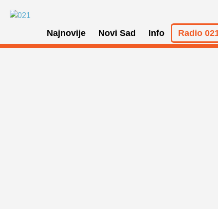
Najnovije
Novi Sad
Info
Radio 021