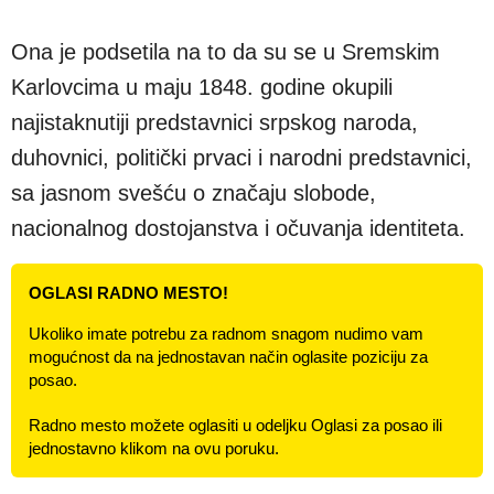
Ona je podsetila na to da su se u Sremskim
Karlovcima u maju 1848. godine okupili
najistaknutiji predstavnici srpskog naroda,
duhovnici, politički prvaci i narodni predstavnici,
sa jasnom svešću o značaju slobode,
nacionalnog dostojanstva i očuvanja identiteta.
OGLASI RADNO MESTO!
Ukoliko imate potrebu za radnom snagom nudimo vam
mogućnost da na jednostavan način oglasite poziciju za
posao.
Radno mesto možete oglasiti u odeljku Oglasi za posao ili
jednostavno klikom na ovu poruku.