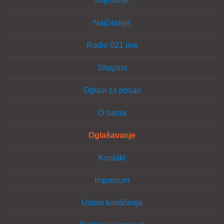
Najnovije
Najčitanije
Radio 021 live
Shopins
Oglasi za posao
O nama
Oglašavanje
Kontakt
Impresum
Uslovi korišćenja