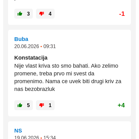
-1
3
4
Buba
20.06.2026
•
09:31
Konstatacija
Nije vlast kriva sto smo bahati. Ako zelimo
promene, treba prvo mi svest da
promenimo. Nama ce uvek biti drugi kriv za
nas bezobrazluk
+4
5
1
NS
19.06.2026
•
15:34