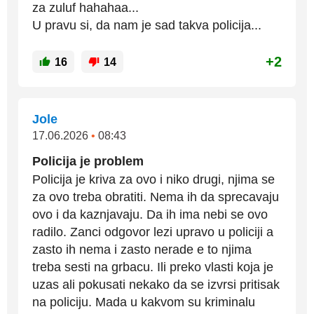
za zuluf hahahaa...
U pravu si, da nam je sad takva policija...
+2
16
14
Jole
17.06.2026
•
08:43
Policija je problem
Policija je kriva za ovo i niko drugi, njima se
za ovo treba obratiti. Nema ih da sprecavaju
ovo i da kaznjavaju. Da ih ima nebi se ovo
radilo. Zanci odgovor lezi upravo u policiji a
zasto ih nema i zasto nerade e to njima
treba sesti na grbacu. Ili preko vlasti koja je
uzas ali pokusati nekako da se izvrsi pritisak
na policiju. Mada u kakvom su kriminalu