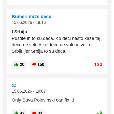
Bumeri mrze decu
15.06.2026
•
19:16
I Srbiju
Pustite ih to su deca. Ko deci nesto kaze taj
decu ne voli. A ko decu ne voli ne voli ni
Srbiju jer Srbija to su deca.
-130
20
150
:D
15.06.2026
•
19:07
Only Sava Polovinski can fix it!
+9
42
33