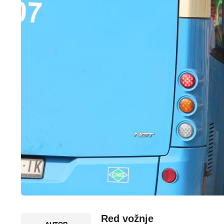
Red vožnje