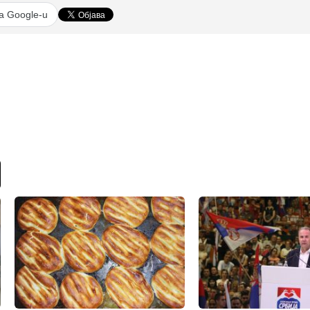
na Google-u