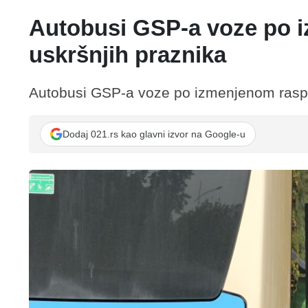
Autobusi GSP-a voze po 
uskršnjih praznika
Autobusi GSP-a voze po izmenjenom raspo
Dodaj 021.rs kao glavni izvor na Google-u