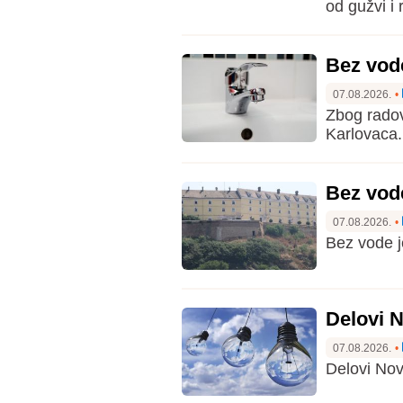
od gužvi i 
Bez vod
07.08.2026.
•
Zbog radov
Karlovaca.
Bez vod
07.08.2026.
•
Bez vode j
Delovi N
07.08.2026.
•
Delovi Nov