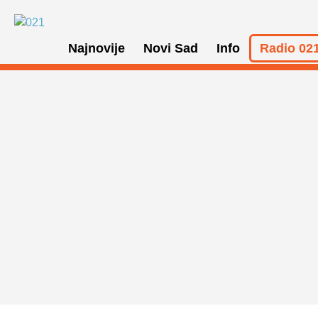
Najnovije
Novi Sad
Info
Radio 021