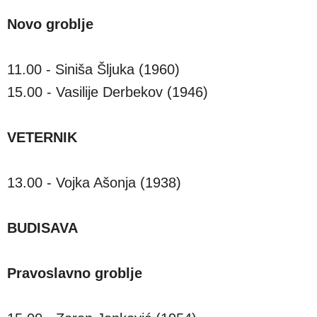
Novo groblje
11.00 - Siniša Šljuka (1960)
15.00 - Vasilije Derbekov (1946)
VETERNIK
13.00 - Vojka Ašonja (1938)
BUDISAVA
Pravoslavno groblje