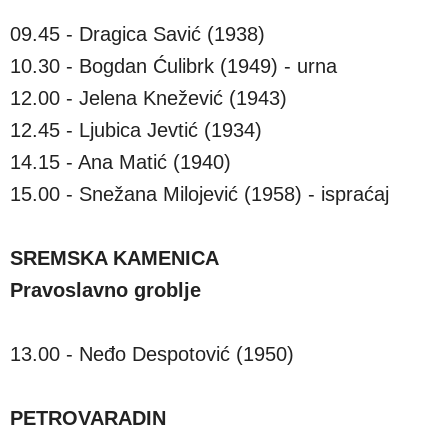
09.45 - Dragica Savić (1938)
10.30 - Bogdan Ćulibrk (1949) - urna
12.00 - Jelena Knežević (1943)
12.45 - Ljubica Jevtić (1934)
14.15 - Ana Matić (1940)
15.00 - Snežana Milojević (1958) - ispraćaj
SREMSKA KAMENICA
Pravoslavno groblje
13.00 - Neđo Despotović (1950)
PETROVARADIN