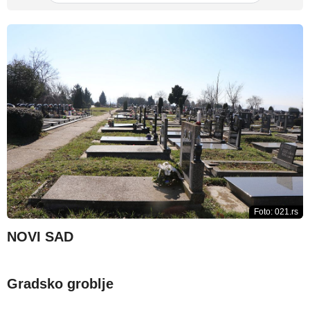
Foto: 021.rs
NOVI SAD
Gradsko groblje