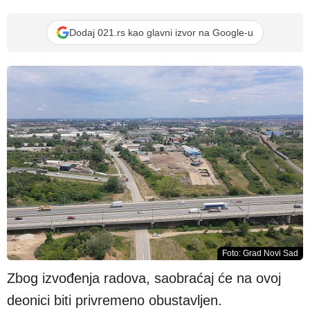
Dodaj 021.rs kao glavni izvor na Google-u
Foto: Grad Novi Sad
Zbog izvođenja radova, saobraćaj će na ovoj
deonici biti privremeno obustavljen.