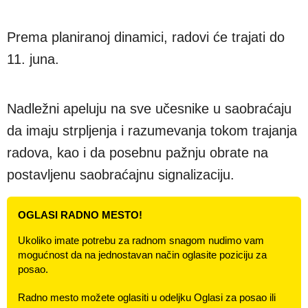
Prema planiranoj dinamici, radovi će trajati do
11. juna.
Nadležni apeluju na sve učesnike u saobraćaju
da imaju strpljenja i razumevanja tokom trajanja
radova, kao i da posebnu pažnju obrate na
postavljenu saobraćajnu signalizaciju.
OGLASI RADNO MESTO!
Ukoliko imate potrebu za radnom snagom nudimo vam
mogućnost da na jednostavan način oglasite poziciju za
posao.
Radno mesto možete oglasiti u odeljku Oglasi za posao ili