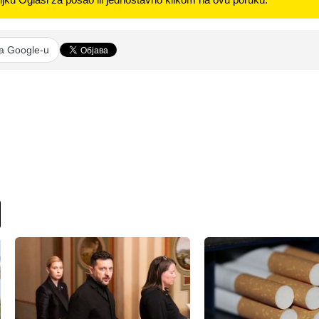
na Google-u