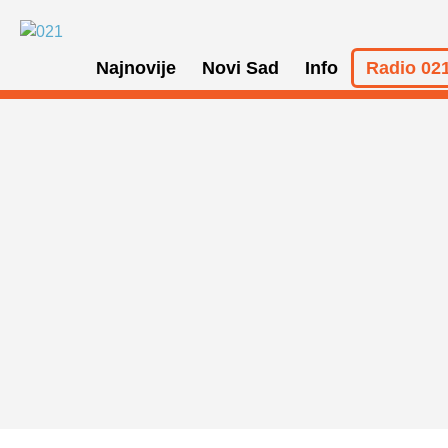
Najnovije
Novi Sad
Info
Radio 021