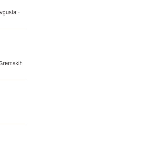
vgusta -
 Sremskih