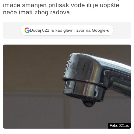
imaće smanjen pritisak vode ili je uopšte
neće imati zbog radova.
Dodaj 021.rs kao glavni izvor na Google-u
Foto: 021.rs