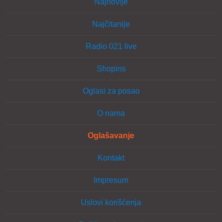
Najnovije
Najčitanije
Radio 021 live
Shopins
Oglasi za posao
O nama
Oglašavanje
Kontakt
Impresum
Uslovi korišćenja