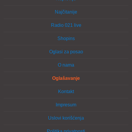
Najčitanije
Radio 021 live
Shopins
Oglasi za posao
O nama
Oglašavanje
Kontakt
Impresum
Uslovi korišćenja
Politika privatnosti