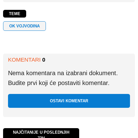
TEME
OK VOJVODINA
KOMENTARI
0
Nema komentara na izabrani dokument.
Budite prvi koji će postaviti komentar.
OSTAVI KOMENTAR
NAJČITANIJE U POSLEDNJIH