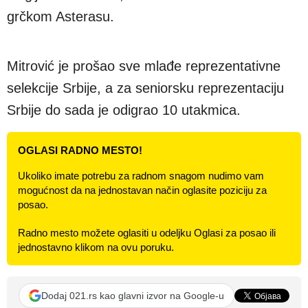
grčkom Asterasu.
Mitrović je prošao sve mlađe reprezentativne
selekcije Srbije, a za seniorsku reprezentaciju
Srbije do sada je odigrao 10 utakmica.
OGLASI RADNO MESTO!
Ukoliko imate potrebu za radnom snagom nudimo vam
mogućnost da na jednostavan način oglasite poziciju za
posao.
Radno mesto možete oglasiti u odeljku Oglasi za posao ili
jednostavno klikom na ovu poruku.
Dodaj 021.rs kao glavni izvor na Google-u