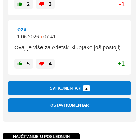
-1
2
3
Toza
11.06.2026
•
07:41
Ovaj je više za Atletski klub(ako još postoji).
+1
5
4
2
SVI KOMENTARI
OSTAVI KOMENTAR
NAJČITANIJE U POSLEDNJIH