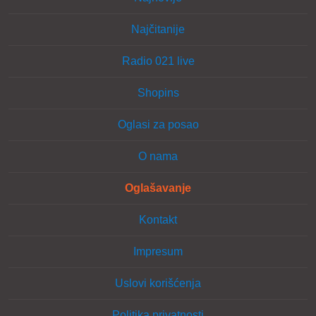
Najčitanije
Radio 021 live
Shopins
Oglasi za posao
O nama
Oglašavanje
Kontakt
Impresum
Uslovi korišćenja
Politika privatnosti