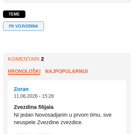
TEME
FK VOJVODINA
KOMENTARI
2
HRONOLOŠKI
NAJPOPULARNIJI
Zoran
11.06.2026
•
15:28
Zvezdina filijala
Ni jedan Novosadjanin u prvom timu, sve
neuspele Zvezdine zvezdice.