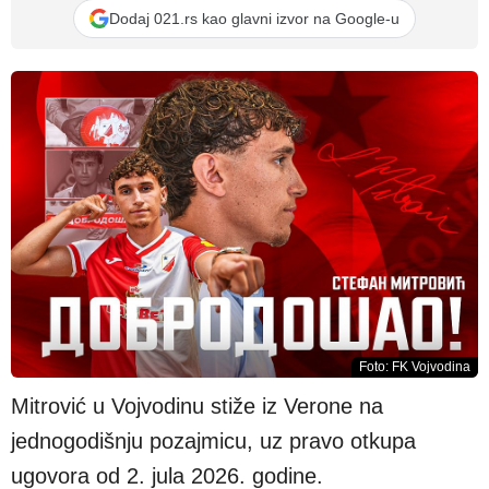
Dodaj 021.rs kao glavni izvor na Google-u
Foto: FK Vojvodina
Mitrović u Vojvodinu stiže iz Verone na
jednogodišnju pozajmicu, uz pravo otkupa
ugovora od 2. jula 2026. godine.