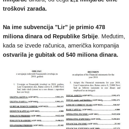
troškovi zarada.
Na ime subvencija "Lir" je primio 478
miliona dinara od Republike Srbije
. Međutim,
kada se izvede računica, američka kompanija
ostvarila je gubitak od 540 miliona dinara.