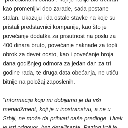
kao promenljivi deo zarade, sada postane
stalan. Ukazuju i da ostale stavke na koje su
pristali predstavnici kompanije, kao što je
povećanje dodatka za prisutnost na poslu za
400 dinara bruto, povećanje naknade za topli
obrok za devet odsto, kao i povećanje broja
dana godišnjeg odmora za jedan dan za tri
godine rada, te druga data obećanja, ne utiču
bitnije na položaj zaposlenih.
"Informacija koju mi dobijamo je da viši
menadžment, koji je u inostranstvu, a ne u
Srbiji, ne može da prihvati naše predloge. Uvek
je isti odgovor, bez detaljisanja. Razlog koji je