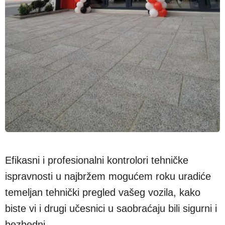
Efikasni i profesionalni kontrolori tehničke
ispravnosti u najbržem mogućem roku uradiće
temeljan tehnički pregled vašeg vozila, kako
biste vi i drugi učesnici u saobraćaju bili sigurni i
bezbedni.