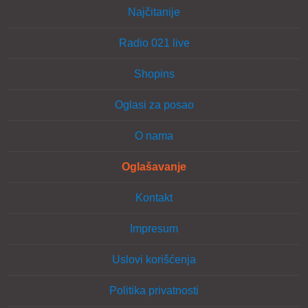
Oglasi za posao
O nama
Oglašavanje
Kontakt
Impresum
Uslovi korišćenja
Politika privatnosti
Pratite nas:
©021 Novi Sad 1999-2026. Sva prava zadržana.