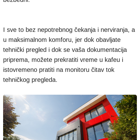
I sve to bez nepotrebnog čekanja i nerviranja, a
u maksimalnom komforu, jer dok obavljate
tehnički pregled i dok se vaša dokumentacija
priprema, možete prekratiti vreme u kafeu i
istovremeno pratiti na monitoru čitav tok
tehničkog pregleda.