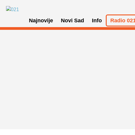
Najnovije
Novi Sad
Info
Radio 021