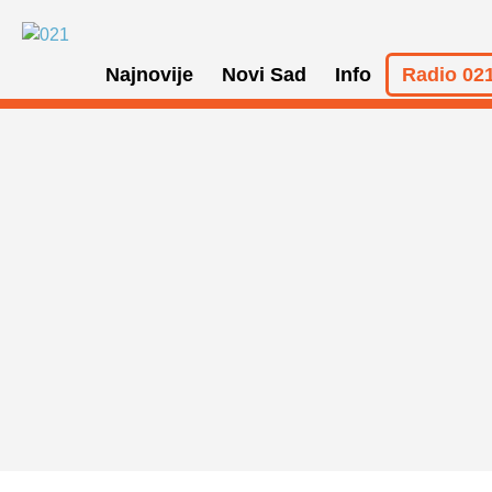
Najnovije
Novi Sad
Info
Radio 021