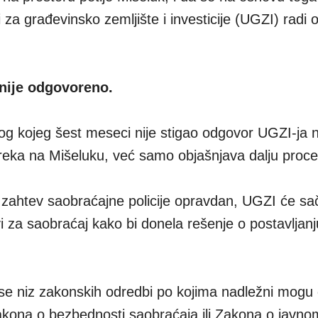
 za građevinsko zemljište i investicije (UGZI) radi
 nije odgovoreno.
og kojeg šest meseci nije stigao odgovor UGZI-ja 
epreka na Mišeluku, već samo objašnjava dalju proc
e zahtev saobraćajne policije opravdan, UGZI će sači
vi za saobraćaj kako bi donela rešenje o postavljanj
 se niz zakonskih odredbi po kojima nadležni mogu
Zakona o bezbednosti saobraćaja ili Zakona o javno