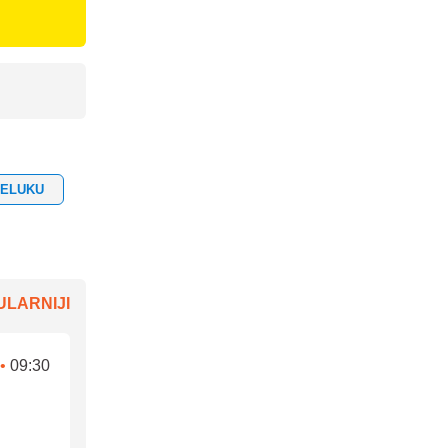
ŠELUKU
LARNIJI
•
09:30