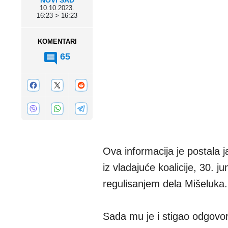
NOVI SAD
10.10.2023.
16:23 > 16:23
KOMENTARI
65
Ova informacija je postala j
iz vladajuće koalicije, 30. j
regulisanjem dela Mišeluka
Sada mu je i stigao odgovo