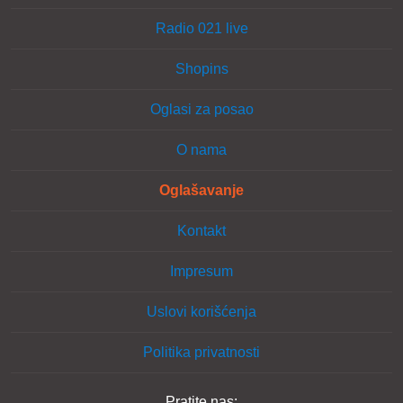
Radio 021 live
Shopins
Oglasi za posao
O nama
Oglašavanje
Kontakt
Impresum
Uslovi korišćenja
Politika privatnosti
Pratite nas: