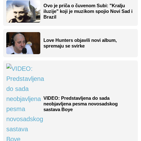
Ovo je priča o čuvenom Subi: "Kralju
iluzije" koji je muzikom spojio Novi Sad i
Brazil
Love Hunters objavili novi album,
spremaju se svirke
VIDEO: Predstavljena do sada
neobjavljena pesma novosadskog
sastava Boye