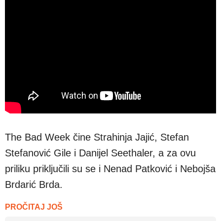
The Bad Week čine Strahinja Jajić, Stefan
Stefanović Gile i Danijel Seethaler, a za ovu
priliku priključili su se i Nenad Patković i Nebojša
Brdarić Brda.
PROČITAJ JOŠ