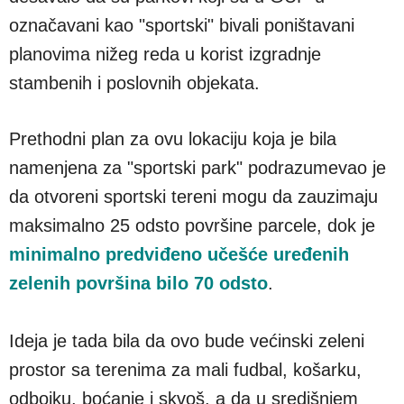
označavani kao "sportski" bivali poništavani
planovima nižeg reda u korist izgradnje
stambenih i poslovnih objekata.
Prethodni plan za ovu lokaciju koja je bila
namenjena za "sportski park" podrazumevao je
da otvoreni sportski tereni mogu da zauzimaju
maksimalno 25 odsto površine parcele, dok je
minimalno predviđeno učešće uređenih
zelenih površina bilo 70 odsto
.
Ideja je tada bila da ovo bude većinski zeleni
prostor sa terenima za mali fudbal, košarku,
odbojku, boćanje i skvoš, a da u središnjem