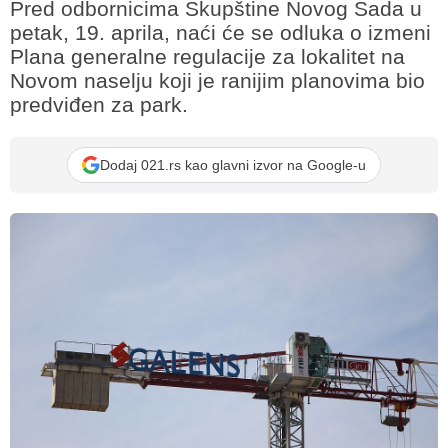
Pred odbornicima Skupštine Novog Sada u
petak, 19. aprila, naći će se odluka o izmeni
Plana generalne regulacije za lokalitet na
Novom naselju koji je ranijim planovima bio
predviđen za park.
Dodaj 021.rs kao glavni izvor na Google-u