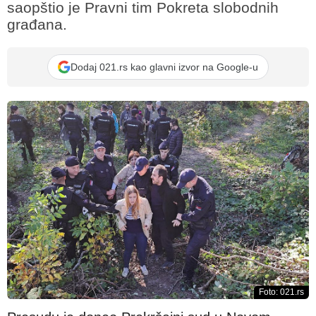
saopštio je Pravni tim Pokreta slobodnih
građana.
Dodaj 021.rs kao glavni izvor na Google-u
Foto: 021.rs