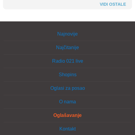
VIDI OSTALE
Najnovije
Najčitanije
Radio 021 live
Shopins
Oglasi za posao
O nama
Oglašavanje
Kontakt