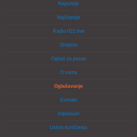
Najnovije
Najčitanije
Radio 021 live
Shopins
Oglasi za posao
O nama
Oglašavanje
Kontakt
Impresum
Uslovi korišćenja