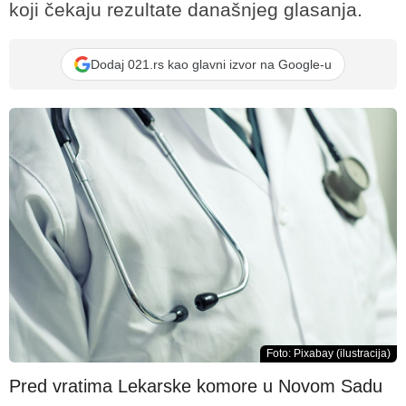
koji čekaju rezultate današnjeg glasanja.
Dodaj 021.rs kao glavni izvor na Google-u
Foto: Pixabay (ilustracija)
Pred vratima Lekarske komore u Novom Sadu