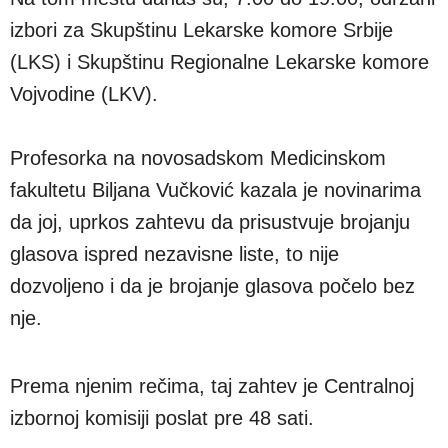
izbori za Skupštinu Lekarske komore Srbije
(LKS) i Skupštinu Regionalne Lekarske komore
Vojvodine (LKV).
Profesorka na novosadskom Medicinskom
fakultetu Biljana Vučković kazala je novinarima
da joj, uprkos zahtevu da prisustvuje brojanju
glasova ispred nezavisne liste, to nije
dozvoljeno i da je brojanje glasova počelo bez
nje.
Prema njenim rečima, taj zahtev je Centralnoj
izbornoj komisiji poslat pre 48 sati.