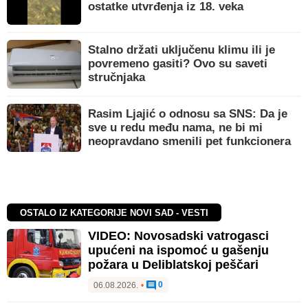
ostatke utvrđenja iz 18. veka
Stalno držati uključenu klimu ili je
povremeno gasiti? Ovo su saveti
stručnjaka
Rasim Ljajić o odnosu sa SNS: Da je
sve u redu među nama, ne bi mi
neopravdano smenili pet funkcionera
OSTALO IZ KATEGORIJE NOVI SAD - VESTI
VIDEO: Novosadski vatrogasci
upućeni na ispomoć u gašenju
požara u Deliblatskoj peščari
0
06.08.2026.
•