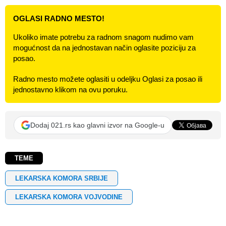
OGLASI RADNO MESTO!
Ukoliko imate potrebu za radnom snagom nudimo vam
mogućnost da na jednostavan način oglasite poziciju za
posao.
Radno mesto možete oglasiti u odeljku Oglasi za posao ili
jednostavno klikom na ovu poruku.
Dodaj 021.rs kao glavni izvor na Google-u
TEME
LEKARSKA KOMORA SRBIJE
LEKARSKA KOMORA VOJVODINE