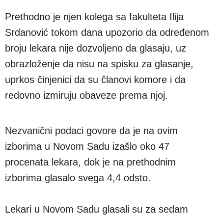
Prethodno je njen kolega sa fakulteta Ilija
Srdanović tokom dana upozorio da određenom
broju lekara nije dozvoljeno da glasaju, uz
obrazloženje da nisu na spisku za glasanje,
uprkos činjenici da su članovi komore i da
redovno izmiruju obaveze prema njoj.
Nezvanični podaci govore da je na ovim
izborima u Novom Sadu izašlo oko 47
procenata lekara, dok je na prethodnim
izborima glasalo svega 4,4 odsto.
Lekari u Novom Sadu glasali su za sedam