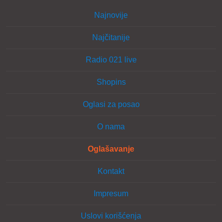
Najnovije
Najčitanije
Radio 021 live
Shopins
Oglasi za posao
O nama
Oglašavanje
Kontakt
Impresum
Uslovi korišćenja