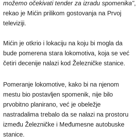
možemo očekivati tender za izradu spomenika"
,
rekao je Mićin prilikom gostovanja na Prvoj
televiziji.
Mićin je otkrio i lokaciju na koju bi mogla da
bude pomerena stara lokomotiva, koja se već
četiri decenije nalazi kod Železničke stanice.
Pomeranje lokomotive, kako bi na njenom
mestu bio postavljen spomenik, nije bilo
prvobitno planirano, već je obeležje
nastradalima trebalo da se nalazi na prostoru
između Železničke i Međumesne autobuske
stanice.