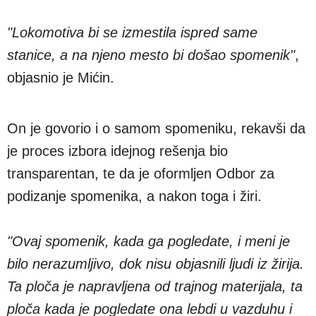
"Lokomotiva bi se izmestila ispred same
stanice, a na njeno mesto bi došao spomenik"
,
objasnio je Mićin.
On je govorio i o samom spomeniku, rekavši da
je proces izbora idejnog rešenja bio
transparentan, te da je oformljen Odbor za
podizanje spomenika, a nakon toga i žiri.
"Ovaj spomenik, kada ga pogledate, i meni je
bilo nerazumljivo, dok nisu objasnili ljudi iz žirija.
Ta ploča je napravljena od trajnog materijala, ta
ploča kada je pogledate ona lebdi u vazduhu i