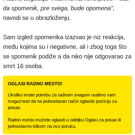
da spomenik, pre svega, bude opomena",
navodi se u obrazloženju.
Sam izgled spomenika izazvao je niz reakcija,
među kojima su i negativne, ali i zbog toga što
se spomenik podiže a da niko nije odgovarao za
smrt 16 osoba.
OGLASI RADNO MESTO!
Ukoliko imate potrebu za radnom snagom nudimo vam
mogućnost da na jednostavan način oglasite poziciju za
posao.
Radno mesto možete oglasiti u odeljku Oglasi za posao ili
jednostavno klikom na ovu poruku.