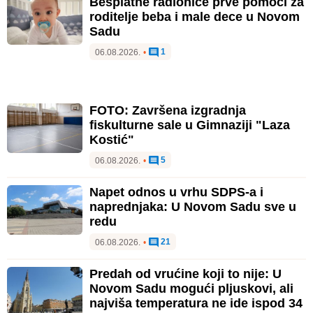
Besplatne radionice prve pomoći za
roditelje beba i male dece u Novom
Sadu
1
06.08.2026.
•
FOTO: Završena izgradnja
fiskulturne sale u Gimnaziji "Laza
Kostić"
5
06.08.2026.
•
Napet odnos u vrhu SDPS-a i
naprednjaka: U Novom Sadu sve u
redu
21
06.08.2026.
•
Predah od vrućine koji to nije: U
Novom Sadu mogući pljuskovi, ali
najviša temperatura ne ide ispod 34