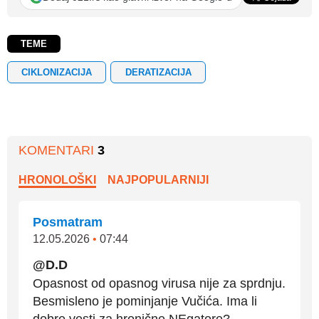
TEME
CIKLONIZACIJA
DERATIZACIJA
KOMENTARI
3
HRONOLOŠKI
NAJPOPULARNIJI
Posmatram
12.05.2026
•
07:44
@D.D
Opasnost od opasnog virusa nije za sprdnju.
Besmisleno je pominjanje Vučića. Ima li