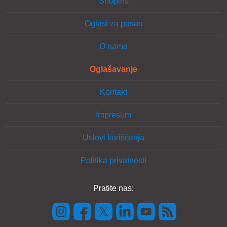
Shopins
Oglasi za posao
O nama
Oglašavanje
Kontakt
Impresum
Uslovi korišćenja
Politika privatnosti
Pratite nas: