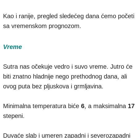
Kao i ranije, pregled sledećeg dana ćemo početi
sa vremenskom prognozom.
Vreme
Sutra nas očekuje vedro i suvo vreme. Jutro će
biti znatno hladnije nego prethodnog dana, ali
ovog puta bez pljuskova i grmljavina.
Minimalna temperatura biće
6
, a maksimalna
17
stepeni.
Duvaće slab i umeren zapadni i severozapadni