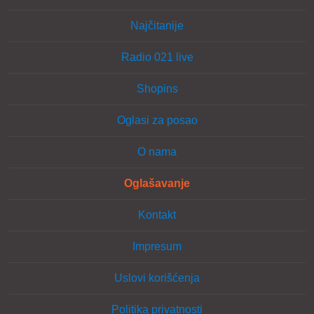
Najčitanije
Radio 021 live
Shopins
Oglasi za posao
O nama
Oglašavanje
Kontakt
Impresum
Uslovi korišćenja
Politika privatnosti