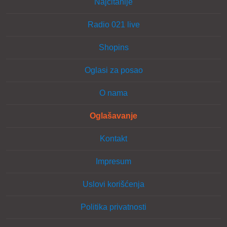
Najčitanije
Radio 021 live
Shopins
Oglasi za posao
O nama
Oglašavanje
Kontakt
Impresum
Uslovi korišćenja
Politika privatnosti