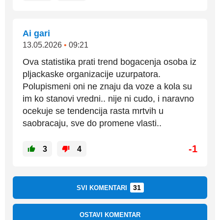
Ai gari
13.05.2026
•
09:21
Ova statistika prati trend bogacenja osoba iz
pljackaske organizacije uzurpatora.
Polupismeni oni ne znaju da voze a kola su
im ko stanovi vredni.. nije ni cudo, i naravno
ocekuje se tendencija rasta mrtvih u
saobracaju, sve do promene vlasti..
-1
3
4
31
SVI KOMENTARI
OSTAVI KOMENTAR