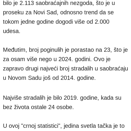
bilo je 2.113 saobraćajnih nezgoda, što je u
proseku za Novi Sad, odnosno trend da se
tokom jedne godine dogodi više od 2.000
udesa.
Međutim, broj poginulih je porastao na 23, što je
za osam više nego u 2024. godini. Ovo je
zapravo drugi najveći broj stradalih u saobraćaju
u Novom Sadu još od 2014. godine.
Najviše stradalih je bilo 2019. godine, kada su
bez života ostale 24 osobe.
U ovoj "crnoj statistici", jedina svetla tačka je to