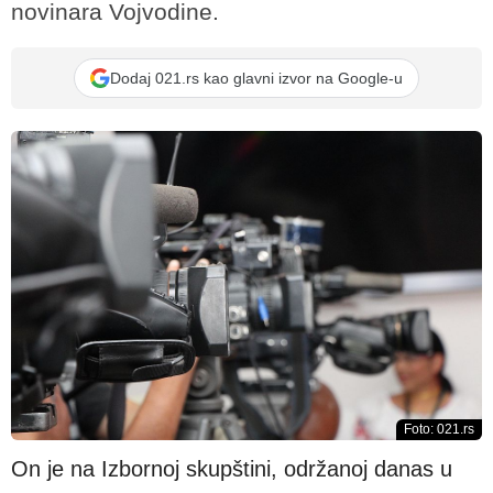
novinara Vojvodine.
Dodaj 021.rs kao glavni izvor na Google-u
Foto: 021.rs
On je na Izbornoj skupštini, održanoj danas u