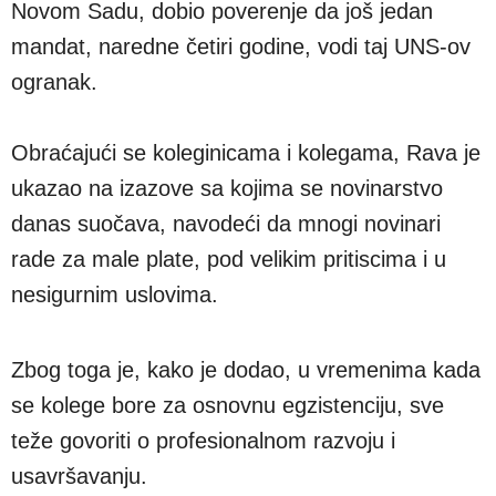
Novom Sadu, dobio poverenje da još jedan
mandat, naredne četiri godine, vodi taj UNS-ov
ogranak.
Obraćajući se koleginicama i kolegama, Rava je
ukazao na izazove sa kojima se novinarstvo
danas suočava, navodeći da mnogi novinari
rade za male plate, pod velikim pritiscima i u
nesigurnim uslovima.
Zbog toga je, kako je dodao, u vremenima kada
se kolege bore za osnovnu egzistenciju, sve
teže govoriti o profesionalnom razvoju i
usavršavanju.