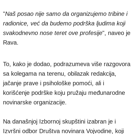
"
Naš posao nije samo da organizujemo tribine i
radionice, već da budemo podrška ljudima koji
svakodnevno nose teret ove profesije
", naveo je
Rava.
To, kako je dodao, podrazumeva više razgovora
sa kolegama na terenu, obilazak redakcija,
jačanje prave i psihološke pomoći, ali i
korišćenje podrške koju pružaju međunarodne
novinarske organizacije.
Na današnjoj Izbornoj skupštini izabran je i
Izvršni odbor Društva novinara Vojvodine, koji