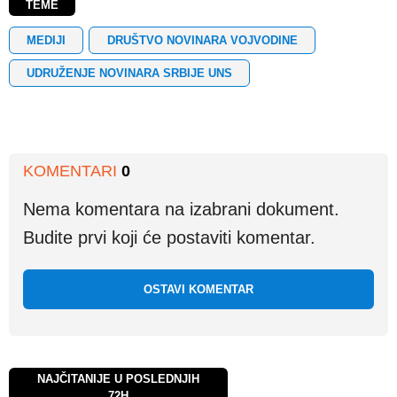
TEME
MEDIJI
DRUŠTVO NOVINARA VOJVODINE
UDRUŽENJE NOVINARA SRBIJE UNS
KOMENTARI
0
Nema komentara na izabrani dokument.
Budite prvi koji će postaviti komentar.
OSTAVI KOMENTAR
NAJČITANIJE U POSLEDNJIH
72H