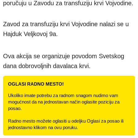
poručuju u Zavodu za transfuziju krvi Vojvodine.
Zavod za transfuziju krvi Vojvodine nalazi se u
Hajduk Veljkovoj 9a.
Ova akcija se organizuje povodom Svetskog
dana dobrovoljnih davalaca krvi.
OGLASI RADNO MESTO!
Ukoliko imate potrebu za radnom snagom nudimo vam
mogućnost da na jednostavan način oglasite poziciju za
posao.
Radno mesto možete oglasiti u odeljku Oglasi za posao ili
jednostavno klikom na ovu poruku.