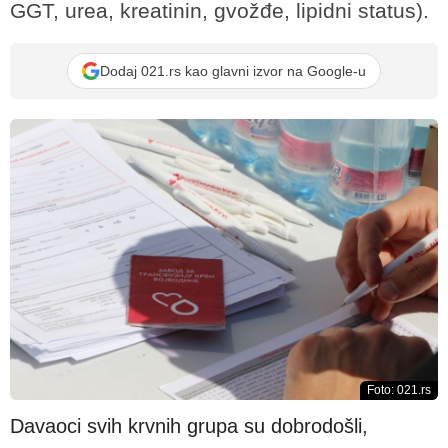
GGT, urea, kreatinin, gvožđe, lipidni status).
Dodaj 021.rs kao glavni izvor na Google-u
Foto: 021.rs
Davaoci svih krvnih grupa su dobrodošli,