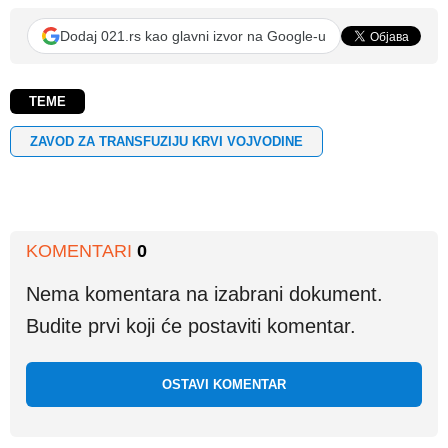
Dodaj 021.rs kao glavni izvor na Google-u
TEME
ZAVOD ZA TRANSFUZIJU KRVI VOJVODINE
KOMENTARI
0
Nema komentara na izabrani dokument.
Budite prvi koji će postaviti komentar.
OSTAVI KOMENTAR