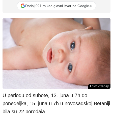
Dodaj 021.rs kao glavni izvor na Google-u
Foto: Pixabay
U periodu od subote, 13. juna u 7h do
ponedeljka, 15. juna u 7h u novosadskoj Betaniji
bila su 22 porođaja.