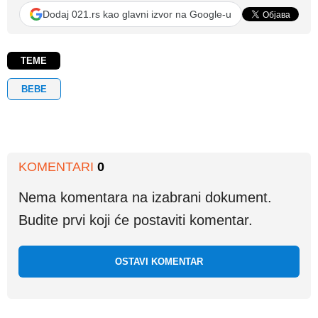
Dodaj 021.rs kao glavni izvor na Google-u
TEME
BEBE
KOMENTARI
0
Nema komentara na izabrani dokument.
Budite prvi koji će postaviti komentar.
OSTAVI KOMENTAR