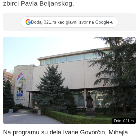
zbirci Pavla Beljanskog.
Dodaj 021.rs kao glavni izvor na Google-u
Foto: 021.rs
Na programu su dela Ivane Govorčin, Mihajla