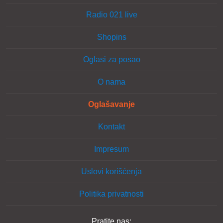
Radio 021 live
Shopins
Oglasi za posao
O nama
Oglašavanje
Kontakt
Impresum
Uslovi korišćenja
Politika privatnosti
Pratite nas: