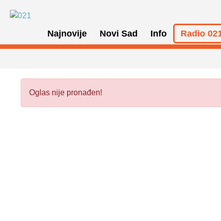
Najnovije
Novi Sad
Info
Radio 021
Oglas nije pronađen!