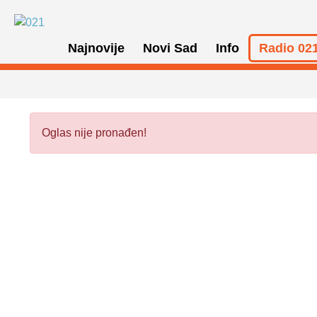
Najnovije
Novi Sad
Info
Radio 021
Oglas nije pronađen!