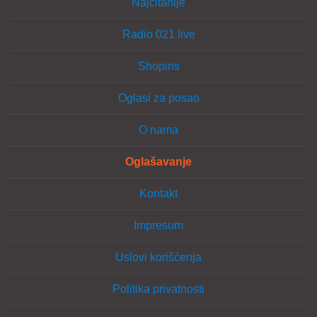
Najčitanije
Radio 021 live
Shopins
Oglasi za posao
O nama
Oglašavanje
Kontakt
Impresum
Uslovi korišćenja
Politika privatnosti