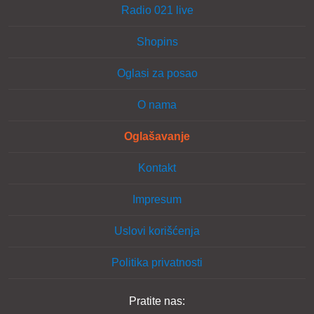
Radio 021 live
Shopins
Oglasi za posao
O nama
Oglašavanje
Kontakt
Impresum
Uslovi korišćenja
Politika privatnosti
Pratite nas: