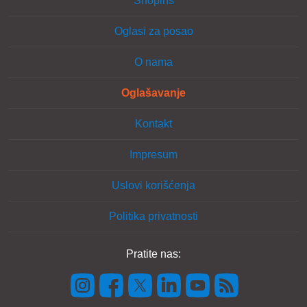
Shopins
Oglasi za posao
O nama
Oglašavanje
Kontakt
Impresum
Uslovi korišćenja
Politika privatnosti
Pratite nas: