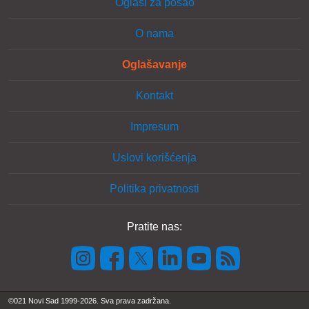
Oglasi za posao
O nama
Oglašavanje
Kontakt
Impresum
Uslovi korišćenja
Politika privatnosti
Pratite nas:
©021 Novi Sad 1999-2026. Sva prava zadržana.