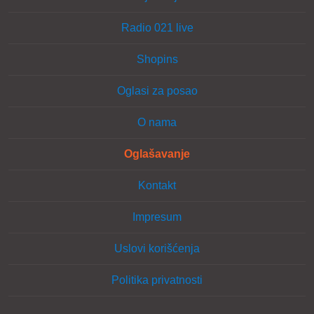
Radio 021 live
Shopins
Oglasi za posao
O nama
Oglašavanje
Kontakt
Impresum
Uslovi korišćenja
Politika privatnosti