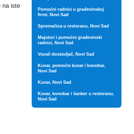
e na iste
Pomoćni radnici u građevinskoj
firmi, Novi Sad
Spremačica u restoranu, Novi Sad
Majstori i pomoćni građevinski
radnici, Novi Sad
Vozač-dostavljač, Novi Sad
Kuvar, pomoćni kuvar i konobar,
Novi Sad
Kuvar, Novi Sad
Kuvar, konobar i šanker u restoranu,
Novi Sad