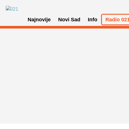
Najnovije
Novi Sad
Info
Radio 021