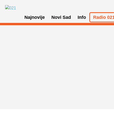
Najnovije
Novi Sad
Info
Radio 021