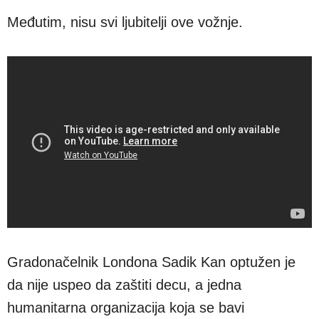
Međutim, nisu svi ljubitelji ove vožnje.
Gradonačelnik Londona Sadik Kan optužen je
da nije uspeo da zaštiti decu, a jedna
humanitarna organizacija koja se bavi