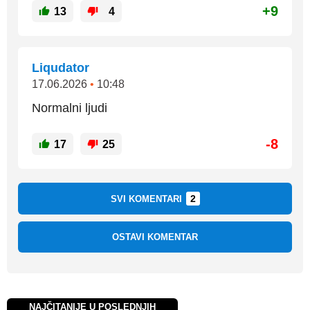
+9
13
4
Liqudator
17.06.2026
•
10:48
Normalni ljudi
-8
17
25
2
SVI KOMENTARI
OSTAVI KOMENTAR
NAJČITANIJE U POSLEDNJIH