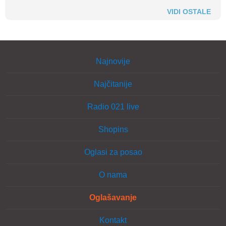
VIDI OSTALE
Najnovije
Najčitanije
Radio 021 live
Shopins
Oglasi za posao
O nama
Oglašavanje
Kontakt