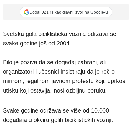
Dodaj 021.rs kao glavni izvor na Google-u
Svetska gola biciklistička vožnja održava se
svake godine još od 2004.
Bilo je poziva da se događaj zabrani, ali
organizatori i učesnici insistiraju da je reč o
mirnom, legalnom javnom protestu koji, uprkos
utisku koji ostavlja, nosi ozbiljnu poruku.
Svake godine održava se više od 10.000
događaja u okviru golih biciklističkih vožnji.