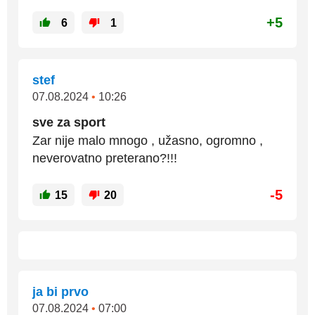
+5
6
1
stef
07.08.2024
•
10:26
sve za sport
Zar nije malo mnogo , užasno, ogromno ,
neverovatno preterano?!!!
-5
15
20
ja bi prvo
07.08.2024
•
07:00