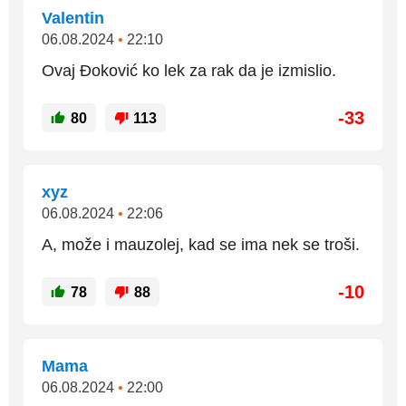
Valentin
06.08.2024
•
22:10
Ovaj Đoković ko lek za rak da je izmislio.
-33
80
113
xyz
06.08.2024
•
22:06
A, može i mauzolej, kad se ima nek se troši.
-10
78
88
Mama
06.08.2024
•
22:00