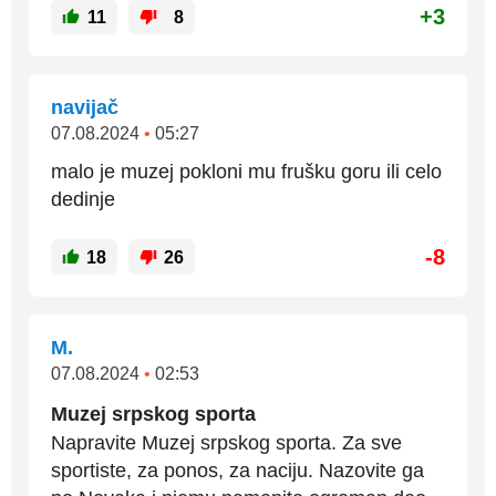
+3
11
8
navijač
07.08.2024
•
05:27
malo je muzej pokloni mu frušku goru ili celo
dedinje
-8
18
26
М.
07.08.2024
•
02:53
Muzej srpskog sporta
Napravite Muzej srpskog sporta. Za sve
sportiste, za ponos, za naciju. Nazovite ga