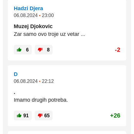
Hadzi Djera
06.08.2024
•
23:00
Muzej Djokovic
Zar samo ovo troje uz vetar ...
-2
6
8
D
06.08.2024
•
22:12
.
Imamo drugih potreba.
+26
91
65