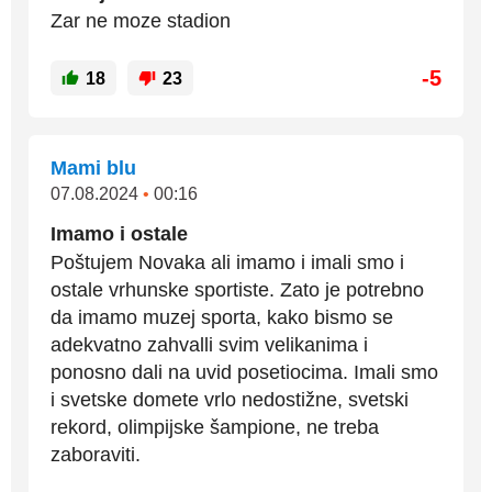
Zar ne moze stadion
-5
18
23
Mami blu
07.08.2024
•
00:16
Imamo i ostale
Poštujem Novaka ali imamo i imali smo i
ostale vrhunske sportiste. Zato je potrebno
da imamo muzej sporta, kako bismo se
adekvatno zahvalli svim velikanima i
ponosno dali na uvid posetiocima. Imali smo
i svetske domete vrlo nedostižne, svetski
rekord, olimpijske šampione, ne treba
zaboraviti.