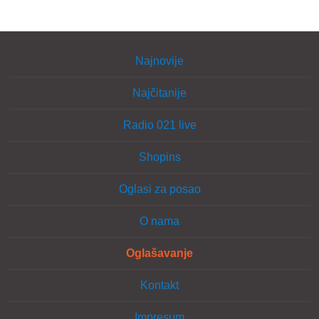
Najnovije
Najčitanije
Radio 021 live
Shopins
Oglasi za posao
O nama
Oglašavanje
Kontakt
Impresum