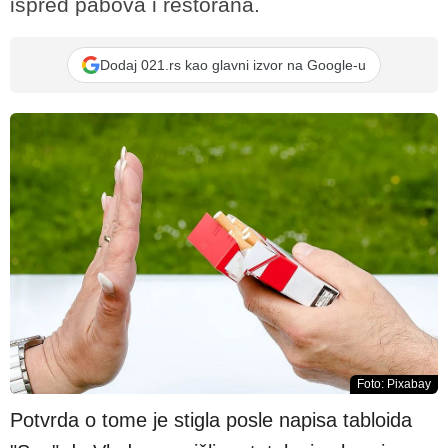
ispred pabova i restorana.
Dodaj 021.rs kao glavni izvor na Google-u
Foto: Pixabay
Potvrda o tome je stigla posle napisa tabloida