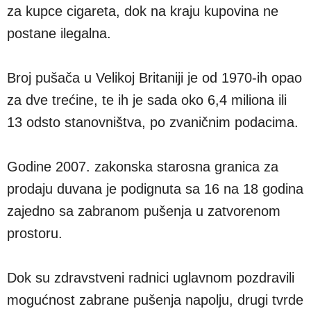
za kupce cigareta, dok na kraju kupovina ne
postane ilegalna.
Broj pušača u Velikoj Britaniji je od 1970-ih opao
za dve trećine, te ih je sada oko 6,4 miliona ili
13 odsto stanovništva, po zvaničnim podacima.
Godine 2007. zakonska starosna granica za
prodaju duvana je podignuta sa 16 na 18 godina
zajedno sa zabranom pušenja u zatvorenom
prostoru.
Dok su zdravstveni radnici uglavnom pozdravili
mogućnost zabrane pušenja napolju, drugi tvrde