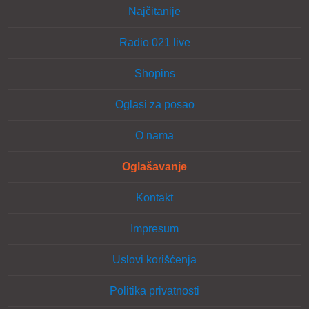
Najčitanije
Radio 021 live
Shopins
Oglasi za posao
O nama
Oglašavanje
Kontakt
Impresum
Uslovi korišćenja
Politika privatnosti