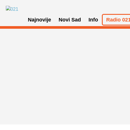
Najnovije
Novi Sad
Info
Radio 021