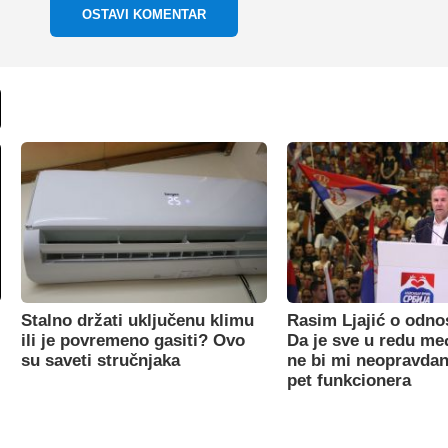
OSTAVI KOMENTAR
Stalno držati uključenu klimu
Rasim Ljajić o odno
ili je povremeno gasiti? Ovo
Da je sve u redu m
su saveti stručnjaka
ne bi mi neopravdan
pet funkcionera