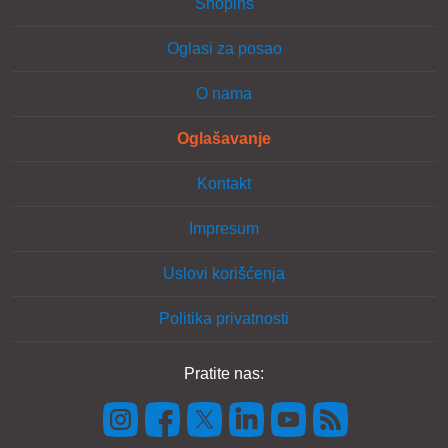
Shopins
Oglasi za posao
O nama
Oglašavanje
Kontakt
Impresum
Uslovi korišćenja
Politika privatnosti
Pratite nas: