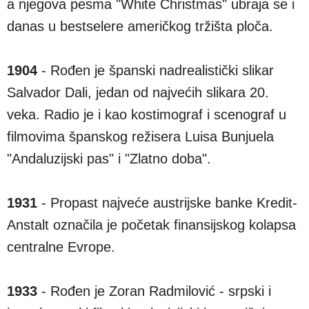
a njegova pesma "White Christmas" ubraja se i
danas u bestselere američkog tržišta ploča.
1904
- Rođen je španski nadrealistički slikar
Salvador Dali, jedan od najvećih slikara 20.
veka. Radio je i kao kostimograf i scenograf u
filmovima španskog režisera Luisa Bunjuela
"Andaluzijski pas" i "Zlatno doba".
1931
- Propast najveće austrijske banke Kredit-
Anstalt označila je početak finansijskog kolapsa
centralne Evrope.
1933
- Rođen je Zoran Radmilović - srpski i