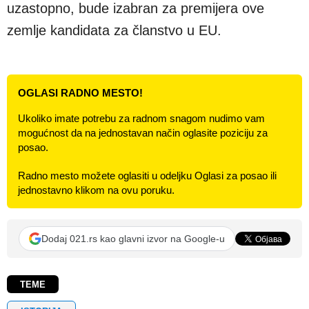
uzastopno, bude izabran za premijera ove
zemlje kandidata za članstvo u EU.
OGLASI RADNO MESTO!
Ukoliko imate potrebu za radnom snagom nudimo vam
mogućnost da na jednostavan način oglasite poziciju za
posao.
Radno mesto možete oglasiti u odeljku Oglasi za posao ili
jednostavno klikom na ovu poruku.
Dodaj 021.rs kao glavni izvor na Google-u
TEME