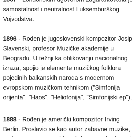
samostalnost i neutralnost Luksemburškog
Vojvodstva.
1896
- Rođen je jugoslovenski kompozitor Josip
Slavenski, profesor Muzičke akademije u
Beogradu. U težnji ka oblikovanju nacionalnog
izraza, spojio je elemente muzičkog folklora
pojedinih balkanskih naroda s modernom
evropskom muzičkom tehnikom ("Simfonija
orijenta", "Haos", "Heliofonija", "Simfonijski ep").
1888
- Rođen je američki kompozitor Irving
Berlin. Proslavio se kao autor zabavne muzike,