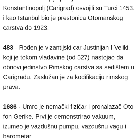
Konstantinopolj (Carigrad) osvojili su Turci 1453.
i kao Istanbul bio je prestonica Otomanskog
carstva do 1923.
483
- Rođen je vizantijski car Justinijan I Veliki,
koji je tokom vladavine (od 527) nastojao da
obnovi jedinstvo Rimskog carstva sa sedištem u
Carigradu. Zaslužan je za kodifikaciju rimskog
prava.
1686
- Umro je nemački fizičar i pronalazač Oto
fon Gerike. Prvi je demonstrirao vakuum,
izumeo je vazdušnu pumpu, vazdušnu vagu i
barometar.