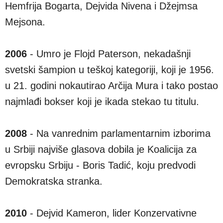
Hemfrija Bogarta, Dejvida Nivena i Džejmsa
Mejsona.
2006
- Umro je Flojd Paterson, nekadašnji
svetski šampion u teškoj kategoriji, koji je 1956.
u 21. godini nokautirao Arčija Mura i tako postao
najmlađi bokser koji je ikada stekao tu titulu.
2008
- Na vanrednim parlamentarnim izborima
u Srbiji najviše glasova dobila je Koalicija za
evropsku Srbiju - Boris Tadić, koju predvodi
Demokratska stranka.
2010
- Dejvid Kameron, lider Konzervativne