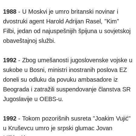
1988
- U Moskvi je umro britanski novinar i
dvostruki agent Harold Adrijan Rasel, "Kim"
Filbi, jedan od najuspešnijih špijuna u sovjetskoj
obaveštajnoj službi.
1992
- Zbog umešanosti jugoslovenske vojske u
sukobe u Bosni, ministri inostranih poslova EZ
doneli su odluku da povuku ambasadore iz
Beograda i zatražili suspendovanje članstva SR
Jugoslavije u OEBS-u.
1992
- Tokom pozorišnih susreta "Joakim Vujić"
u Kruševcu umro je srpski glumac Jovan