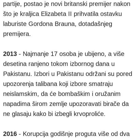
partije, postao je novi britanski premijer nakon
što je kraljica Elizabeta II prihvatila ostavku
laburiste Gordona Brauna, dotadašnjeg
premijera.
2013
- Najmanje 17 osoba je ubijeno, a više
desetina ranjeno tokom izbornog dana u
Pakistanu. Izbori u Pakistanu održani su pored
upozorenja talibana koji izbore smatraju
neislamskim, da će bombaškim i oružanim
napadima širom zemlje upozoravati birače da
ne glasaju kako bi izbegli krvoproliće.
2016
- Korupcija godišnje proguta više od dva