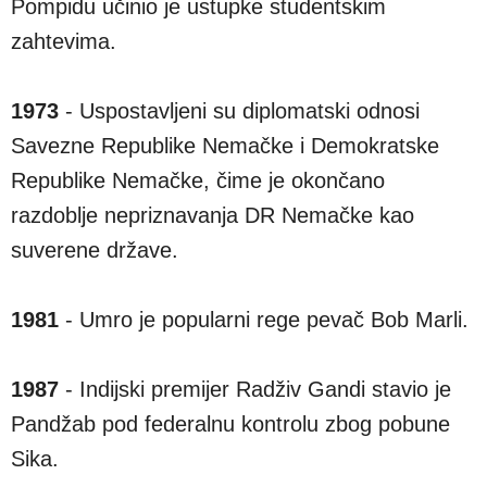
Pompidu učinio je ustupke studentskim
zahtevima.
1973
- Uspostavljeni su diplomatski odnosi
Savezne Republike Nemačke i Demokratske
Republike Nemačke, čime je okončano
razdoblje nepriznavanja DR Nemačke kao
suverene države.
1981
- Umro je popularni rege pevač Bob Marli.
1987
- Indijski premijer Radživ Gandi stavio je
Pandžab pod federalnu kontrolu zbog pobune
Sika.