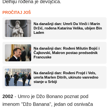
Delhiju rođena je devojčica.
PROČITAJ JOŠ
Na današnji dan: Umrli Da Vinči i Marin
Držić, rođena Katarina Velika, ubijen Bin
Laden
Na današnji dan: Rođeni Milutin Bojić i
Čajkovski, Makron postao predsednik
Francuske
Na današnji dan: Rođeni Frojd i Vels,
umrla Marlen Ditrih, ukinuto vanredno
stanje u Srbiji
2002
- Umro je Džo Bonano poznat pod
imenom "Džo Banana", jedan od osnivača