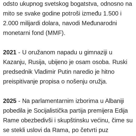
odsto ukupnog svetskog bogatstva, odnosno na
mito se svake godine potroši između 1.500 i
2.000 milijardi dolara, navodi Međunarodni
monetarni fond (MMF).
2021
- U oružanom napadu u gimnaziji u
Kazanju, Rusija, ubijeno je osam osoba. Ruski
predsednik Vladimir Putin naredio je hitno
preispitivanje propisa o nošenju oružja.
2025
- Na parlamentarnim izborima u Albaniji
pobedila je Socijalistička partija premijera Edija
Rame obezbedivši i skupštinsku većinu, čime su
se stekli uslovi da Rama, po četvrti puz