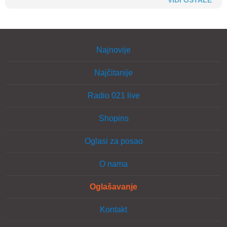
VIDI OSTALE
Najnovije
Najčitanije
Radio 021 live
Shopins
Oglasi za posao
O nama
Oglašavanje
Kontakt