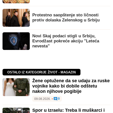
Protestno saopštenje sto ličnosti
protiv dolaska Zelenskog u Srbiju
Novi Skaj podaci stigli u Srbiju,
Evrodžast pokreće akciju "Leteća
nevesta"
OSTALO IZ KATEGORIJE ŽIVOT - MAGAZIN
Žene optužene da se udaju za ruske
vojnike kako bi dobile odštetu
nakon njihove pogibije
0
09.08.2026.
•
Spor u Izraelu: Treba li muškarci i