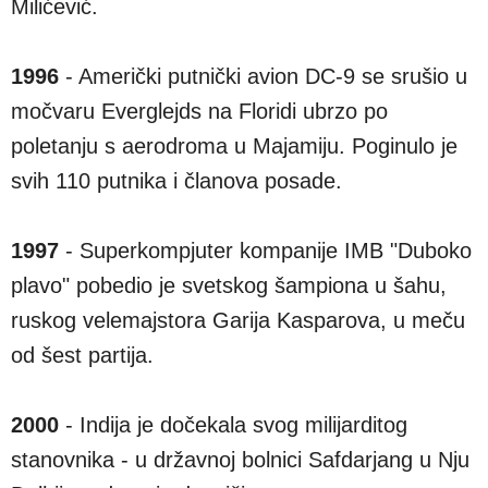
Milićević.
1996
- Američki putnički avion DC-9 se srušio u
močvaru Everglejds na Floridi ubrzo po
poletanju s aerodroma u Majamiju. Poginulo je
svih 110 putnika i članova posade.
1997
- Superkompjuter kompanije IMB "Duboko
plavo" pobedio je svetskog šampiona u šahu,
ruskog velemajstora Garija Kasparova, u meču
od šest partija.
2000
- Indija je dočekala svog milijarditog
stanovnika - u državnoj bolnici Safdarjang u Nju