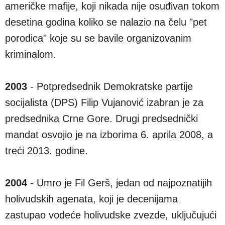
američke mafije, koji nikada nije osuđivan tokom
desetina godina koliko se nalazio na čelu "pet
porodica" koje su se bavile organizovanim
kriminalom.
2003
- Potpredsednik Demokratske partije
socijalista (DPS) Filip Vujanović izabran je za
predsednika Crne Gore. Drugi predsednički
mandat osvojio je na izborima 6. aprila 2008, a
treći 2013. godine.
2004
- Umro je Fil Gerš, jedan od najpoznatijih
holivudskih agenata, koji je decenijama
zastupao vodeće holivudske zvezde, uključujući