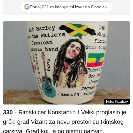
Dodaj 021.rs kao glavni izvor na Google-u
Foto: Pixabay
330
- Rimski car Konstantin I Veliki proglasio je
grčki grad Vizant za novu prestonicu Rimskog
carstva. Grad koji je po njemu nazvan