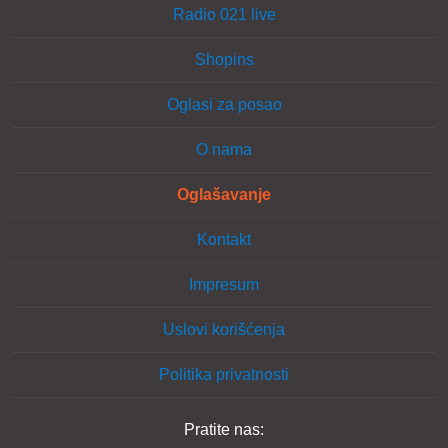
Radio 021 live
Shopins
Oglasi za posao
O nama
Oglašavanje
Kontakt
Impresum
Uslovi korišćenja
Politika privatnosti
Pratite nas: