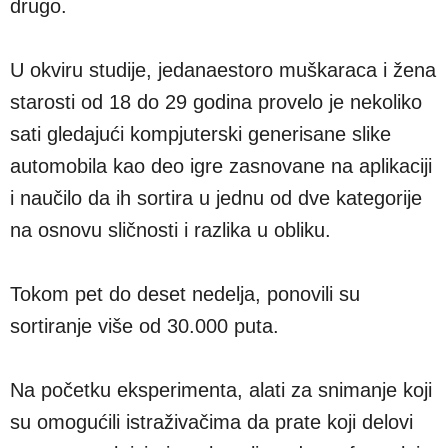
drugo.
U okviru studije, jedanaestoro muškaraca i žena
starosti od 18 do 29 godina provelo je nekoliko
sati gledajući kompjuterski generisane slike
automobila kao deo igre zasnovane na aplikaciji
i naučilo da ih sortira u jednu od dve kategorije
na osnovu sličnosti i razlika u obliku.
Tokom pet do deset nedelja, ponovili su
sortiranje više od 30.000 puta.
Na početku eksperimenta, alati za snimanje koji
su omogućili istraživačima da prate koji delovi