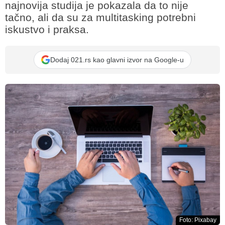
najnovija studija je pokazala da to nije
tačno, ali da su za multitasking potrebni
iskustvo i praksa.
Dodaj 021.rs kao glavni izvor na Google-u
Foto: Pixabay