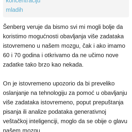
Šenberg veruje da bismo svi mi mogli bolje da
koristimo mogućnosti obavljanja više zadataka
istovremeno u našem mozgu, čak i ako imamo
60 i 70 godina i otkrivamo da ne učimo nove
zadatke tako brzo kao nekada.
On je istovremeno upozorio da bi preveliko
oslanjanje na tehnologiju za pomoć u obavljanju
više zadataka istovremeno, poput prepuštanja
pisanja ili analize podataka generativnoj
veštačkoj inteligenciji, moglo da se obije o glavu
našem mozgu.