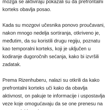
mozga se aktiviraju pokazali su da prefrontalni
korteks obavlja posao.
Kada su mozgovi učesnika ponovo proučavani,
nakon mnogo nedelja sortiranja, otkriveno je,
međutim, da su koristili drugu regiju, poznatu
kao temporalni korteks, koji je uključen u
kodiranje dugoročnih sećanja, kako bi izvršili
zadatak.
Prema Rizenhuberu, nalazi su otkrili da kako
prefrontalni korteks uči kako da obavlja
aktivnost, on pakuje te informacije i uspostavlja
veze koje omogućavaju da se one prenesu na