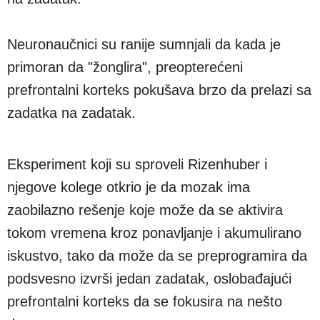
Neuronaučnici su ranije sumnjali da kada je
primoran da "žonglira", preopterećeni
prefrontalni korteks pokušava brzo da prelazi sa
zadatka na zadatak.
Eksperiment koji su sproveli Rizenhuber i
njegove kolege otkrio je da mozak ima
zaobilazno rešenje koje može da se aktivira
tokom vremena kroz ponavljanje i akumulirano
iskustvo, tako da može da se preprogramira da
podsvesno izvrši jedan zadatak, oslobađajući
prefrontalni korteks da se fokusira na nešto