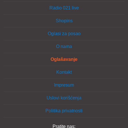
Radio 021 live
Shopins
Oglasi za posao
O nama
Oglašavanje
Kontakt
Impresum
Uslovi korišćenja
Politika privatnosti
Pratite nas: