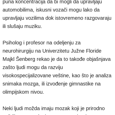
puna koncentracija da bi mogli da upravljaju
automobilima, iskusni vozači mogu lako da
upravljaju vozilima dok istovremeno razgovaraju
ili slušaju muziku.
Psiholog i profesor na odeljenju za
neurohirurgiju na Univerzitetu Južne Floride
Majkl Šenberg rekao je da to takođe objašnjava
zašto ljudi mogu da razviju
visokospecijalizovane veštine, kao što je analiza
snimaka mozga, ili izvođenje gimnastike na
olimpijskom nivou.
Neki ljudi možda imaju mozak koji je prirodno