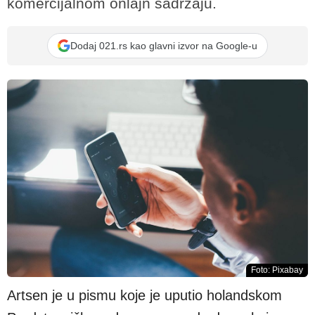
komercijalnom onlajn sadržaju.
Dodaj 021.rs kao glavni izvor na Google-u
Foto: Pixabay
Artsen je u pismu koje je uputio holandskom