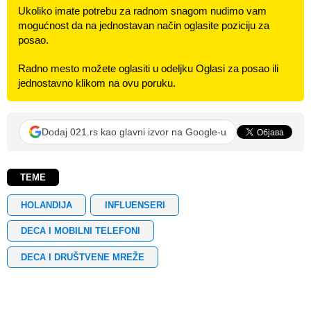
Ukoliko imate potrebu za radnom snagom nudimo vam
mogućnost da na jednostavan način oglasite poziciju za
posao.
Radno mesto možete oglasiti u odeljku Oglasi za posao ili
jednostavno klikom na ovu poruku.
Dodaj 021.rs kao glavni izvor na Google-u
TEME
HOLANDIJA
INFLUENSERI
DECA I MOBILNI TELEFONI
DECA I DRUŠTVENE MREŽE