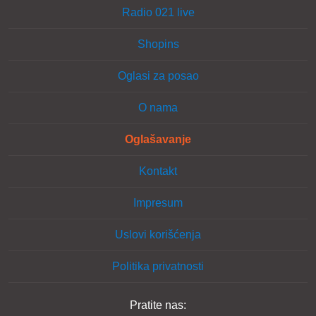
Radio 021 live
Shopins
Oglasi za posao
O nama
Oglašavanje
Kontakt
Impresum
Uslovi korišćenja
Politika privatnosti
Pratite nas: